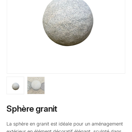
Sphère granit
La sphère en granit est idéale pour un aménagement
extérieur en élément décoratif élégant, sculpté dans