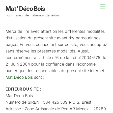
Skip
Back
Men
Mat' Déco Bois
to
To
Fournisseur de matériaux de jardin
content
Top
Merci de lire avec attention les différentes modalités
d’utilisation du présent site avant d’y parcourir ses
pages. En vous connectant sur ce site, vous acceptez
sans réserve les présentes modalités. Aussi,
conformément à l’article n°6 de la Loi n°2004-575 du
21 Juin 2004 pour la confiance dans l’économie
numérique, les responsables du présent site internet
Mat Déco Bois
sont :
EDITEUR DU SITE
:
Mat Déco Bois
Numéro de SIREN : 534 425 509 R.C.S. Brest
Adresse : Zone Artisanale de Pen AR Menez – 29280