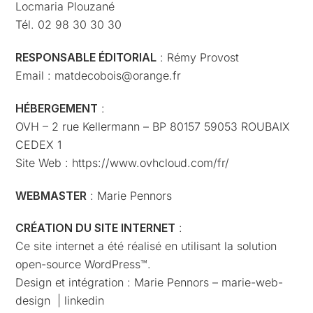
Locmaria Plouzané
Tél. 02 98 30 30 30
RESPONSABLE ÉDITORIAL
: Rémy Provost
Email : matdecobois@orange.fr
HÉBERGEMENT
:
OVH – 2 rue Kellermann – BP 80157 59053 ROUBAIX
CEDEX 1
Site Web : https://www.ovhcloud.com/fr/
WEBMASTER
: Marie Pennors
CRÉATION DU SITE INTERNET
:
Ce site internet a été réalisé en utilisant la solution
open-source WordPress™.
Design et intégration : Marie Pennors – marie-web-
design | linkedin