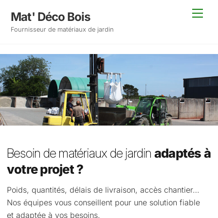
Skip
Back
Men
Mat' Déco Bois
to
To
Fournisseur de matériaux de jardin
content
Top
Besoin de matériaux de jardin
adaptés à
votre projet ?
Poids, quantités, délais de livraison, accès chantier…
Nos équipes vous conseillent pour une solution fiable
et adaptée à vos besoins.