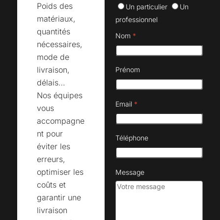
Poids des
Un particulier
Un
matériaux,
professionnel
quantités
Nom
*
nécessaires,
mode de
livraison,
Prénom
délais…
Nos équipes
Email
*
vous
accompagne
nt pour
Téléphone
éviter les
erreurs,
optimiser les
Message
coûts et
garantir une
livraison