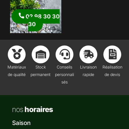
02 98 30 30
30
Matériaux
Stock
Conseils
Livraison
Réalisation
de qualité
permanent
personnali
rapide
de devis
sés
nos
horaires
Saison