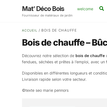
Skip
Mat' Déco Bois
S
welcome
to
content
Fournisseur de matériaux de jardin
/ BOIS DE CHAUFFE
ACCUEIL
Bois de chauffe – Bû
Découvrez notre sélection de
bois de chauffe
d
fendues, séchées et prêtes à l’emploi, avec un 
Disponibles en différentes longueurs et conditi
Livraison rapide selon votre secteur.
©texte seo marie pennors